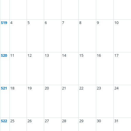
S19
4
5
6
7
8
9
10
S20
11
12
13
14
15
16
17
S21
18
19
20
21
22
23
24
S22
25
26
27
28
29
30
31