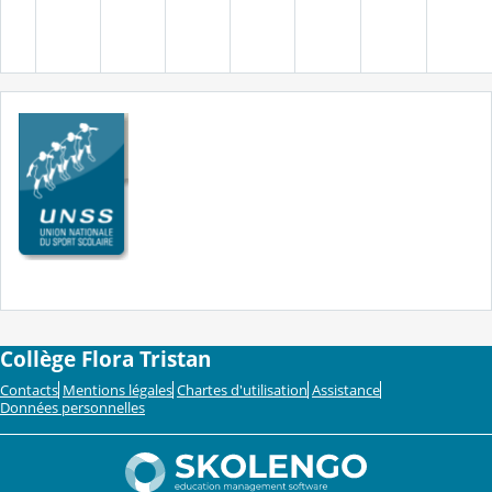
Collège Flora Tristan
Contacts
Mentions légales
Chartes d'utilisation
Assistance
Données personnelles