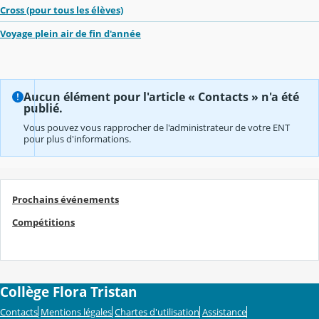
Cross (pour tous les élèves)
Voyage plein air de fin d'année
Aucun élément pour l'article « Contacts » n'a été
publié.
Vous pouvez vous rapprocher de l'administrateur de votre ENT
pour plus d'informations.
Prochains événements
Compétitions
Collège Flora Tristan
Contacts
Mentions légales
Chartes d'utilisation
Assistance